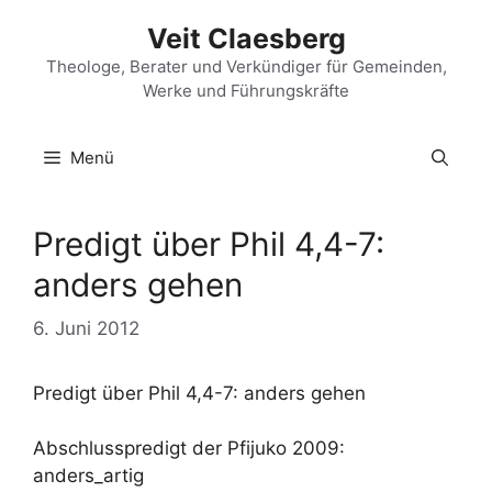
Zum
Veit Claesberg
Inhalt
springen
Theologe, Berater und Verkündiger für Gemeinden,
Werke und Führungskräfte
Menü
Predigt über Phil 4,4-7:
anders gehen
6. Juni 2012
Predigt über Phil 4,4-7: anders gehen
Abschlusspredigt der Pfijuko 2009:
anders_artig