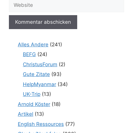
Website
Alles Andere
(241)
BEFG
(24)
ChristusForum
(2)
Gute Zitate
(93)
HelpMyanmar
(34)
UK-Trip
(13)
Arnold Köster
(18)
Artikel
(13)
English Ressources
(77)