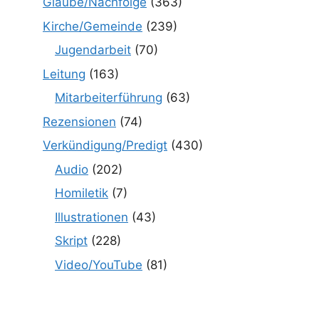
Glaube/Nachfolge
(363)
Kirche/Gemeinde
(239)
Jugendarbeit
(70)
Leitung
(163)
Mitarbeiterführung
(63)
Rezensionen
(74)
Verkündigung/Predigt
(430)
Audio
(202)
Homiletik
(7)
Illustrationen
(43)
Skript
(228)
Video/YouTube
(81)