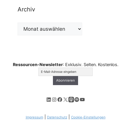
Archiv
Archiv
Ressourcen-Newsletter
: Exklusiv. Selten. Kostenlos.
LinkedIn
Instagram
Facebook
X
Apple Podcasts
Spotify
YouTube
|
|
Impressum
Datenschutz
Cookie-Einstellungen