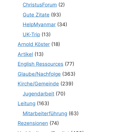
ChristusForum
(2)
Gute Zitate
(93)
HelpMyanmar
(34)
UK-Trip
(13)
Arnold Köster
(18)
Artikel
(13)
English Ressources
(77)
Glaube/Nachfolge
(363)
Kirche/Gemeinde
(239)
Jugendarbeit
(70)
Leitung
(163)
Mitarbeiterführung
(63)
Rezensionen
(74)