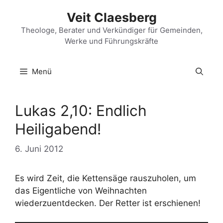
Zum
Veit Claesberg
Inhalt
springen
Theologe, Berater und Verkündiger für Gemeinden,
Werke und Führungskräfte
Menü
Lukas 2,10: Endlich
Heiligabend!
6. Juni 2012
Es wird Zeit, die Kettensäge rauszuholen, um
das Eigentliche von Weihnachten
wiederzuentdecken. Der Retter ist erschienen!