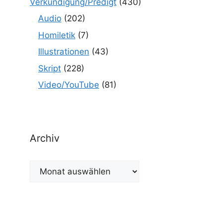
Verkündigung/Predigt
(430)
Audio
(202)
Homiletik
(7)
Illustrationen
(43)
Skript
(228)
Video/YouTube
(81)
Archiv
Archiv