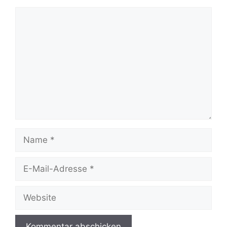
Kommentar
Name
E-
Mail-
Adresse
Website