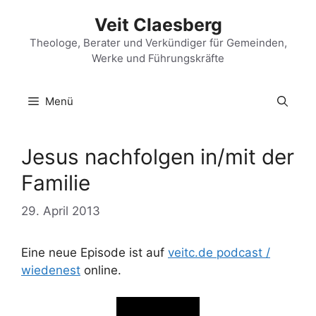
Zum
Veit Claesberg
Inhalt
springen
Theologe, Berater und Verkündiger für Gemeinden,
Werke und Führungskräfte
Menü
Jesus nachfolgen in/mit der
Familie
29. April 2013
Eine neue Episode ist auf
veitc.de podcast /
wiedenest
online.