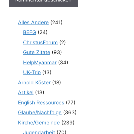
Alles Andere
(241)
BEFG
(24)
ChristusForum
(2)
Gute Zitate
(93)
HelpMyanmar
(34)
UK-Trip
(13)
Arnold Köster
(18)
Artikel
(13)
English Ressources
(77)
Glaube/Nachfolge
(363)
Kirche/Gemeinde
(239)
Jugendarbeit
(70)