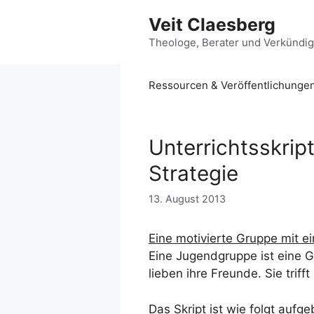
Zum
Veit Claesberg
Inhalt
springen
Theologe, Berater und Verkündi
Ressourcen & Veröffentlichunge
Unterrichtsskript
Strategie
13. August 2013
Eine motivierte Gruppe mit ei
Eine Jugendgruppe ist eine G
lieben ihre Freunde. Sie triff
Das Skript ist wie folgt aufge