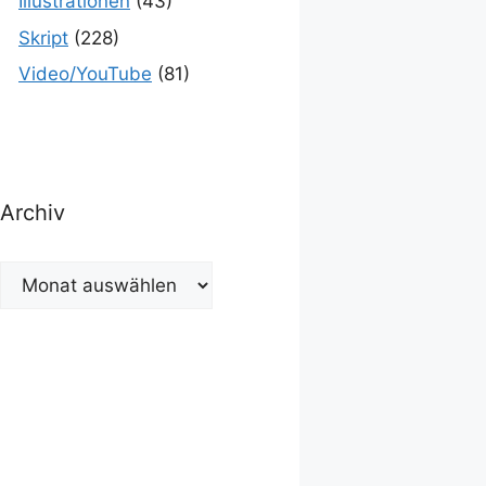
Illustrationen
(43)
Skript
(228)
Video/YouTube
(81)
Archiv
Archiv