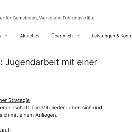
ger für Gemeinden, Werke und Führungskräfte
n
Aktuelles
Über mich
Leistungen & Konta
: Jugendarbeit mit einer
ner Strategie
emeinschaft. Die Mitglieder lieben sich und
t sich mit einem Anliegen.
baut: