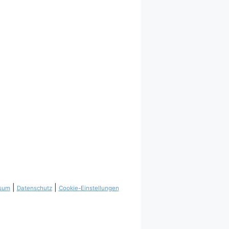
|
|
sum
Datenschutz
Cookie-Einstellungen