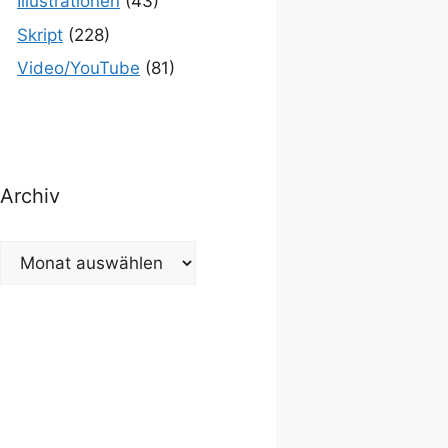
Illustrationen
(43)
Skript
(228)
Video/YouTube
(81)
Archiv
Archiv