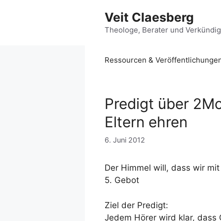
Zum
Veit Claesberg
Inhalt
springen
Theologe, Berater und Verkündi
Ressourcen & Veröffentlichunge
Predigt über 2Mo
Eltern ehren
6. Juni 2012
Der Himmel will, dass wir mi
5. Gebot
Ziel der Predigt:
Jedem Hörer wird klar, dass 