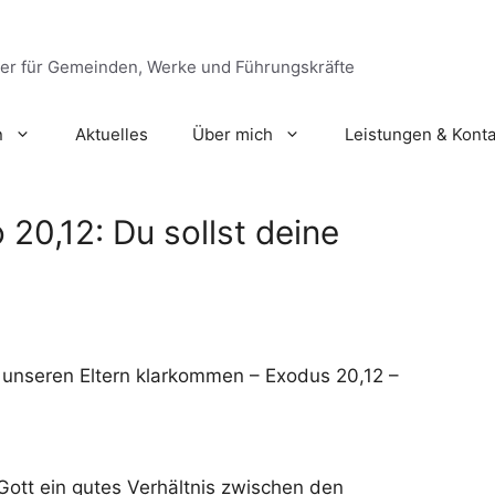
ger für Gemeinden, Werke und Führungskräfte
n
Aktuelles
Über mich
Leistungen & Konta
 20,12: Du sollst deine
t unseren Eltern klarkommen – Exodus 20,12 –
Gott ein gutes Verhältnis zwischen den