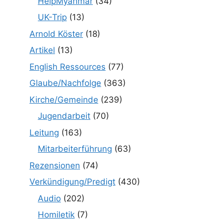
HelpMyanmar
(34)
UK-Trip
(13)
Arnold Köster
(18)
Artikel
(13)
English Ressources
(77)
Glaube/Nachfolge
(363)
Kirche/Gemeinde
(239)
Jugendarbeit
(70)
Leitung
(163)
Mitarbeiterführung
(63)
Rezensionen
(74)
Verkündigung/Predigt
(430)
Audio
(202)
Homiletik
(7)