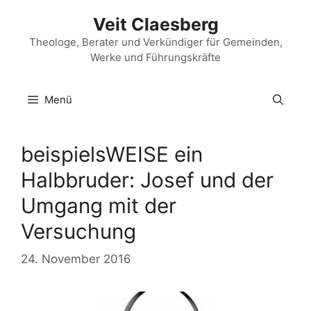
Zum
Veit Claesberg
Inhalt
springen
Theologe, Berater und Verkündiger für Gemeinden,
Werke und Führungskräfte
Menü
beispielsWEISE ein
Halbbruder: Josef und der
Umgang mit der
Versuchung
24. November 2016