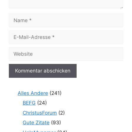
Name
E-
Mail-
Adresse
Website
Alles Andere
(241)
BEFG
(24)
ChristusForum
(2)
Gute Zitate
(93)