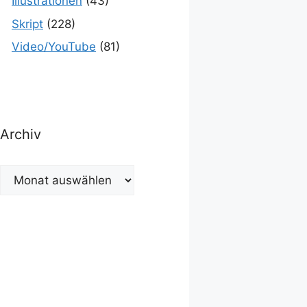
Illustrationen
(43)
Skript
(228)
Video/YouTube
(81)
Archiv
Archiv