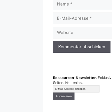
Name
E-
Mail-
Adresse
Website
Ressourcen-Newsletter
: Exklusiv
Selten. Kostenlos.