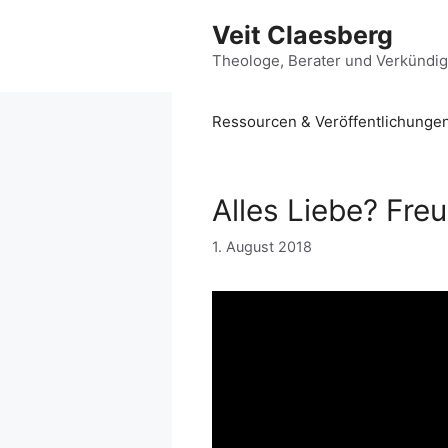
Zum
Veit Claesberg
Inhalt
springen
Theologe, Berater und Verkündi
Ressourcen & Veröffentlichunge
Alles Liebe? Fre
1. August 2018