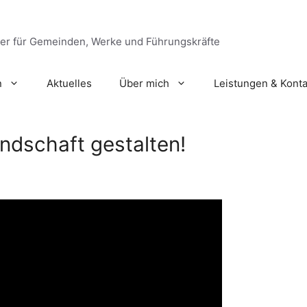
ger für Gemeinden, Werke und Führungskräfte
n
Aktuelles
Über mich
Leistungen & Konta
undschaft gestalten!