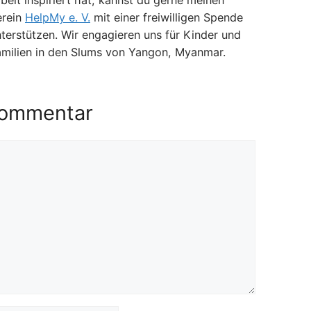
beit inspiriert hat, kannst du gerne meinen
erein
HelpMy e. V.
mit einer freiwilligen Spende
terstützen. Wir engagieren uns für Kinder und
amilien in den Slums von Yangon, Myanmar.
Kommentar