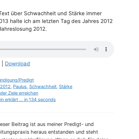
Text über Schwachheit und Stärke immer
2013 halte ich am letzten Tag des Jahres 2012
Jahreslosung 2012.
|
Download
ündigung/Predigt
 2012
,
Paulus
,
Schwachheit
,
Stärke
er Ziele erreichen
ein erklärt … in 134 seconds
eser Beitrag ist aus meiner Predigt- und
itungspraxis heraus entstanden und steht