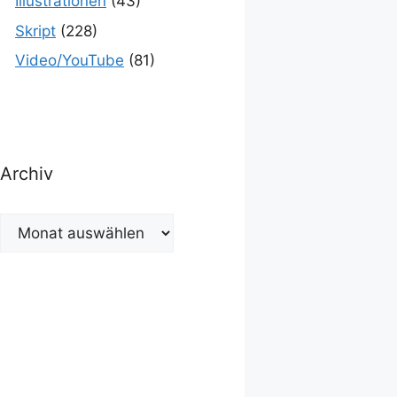
Illustrationen
(43)
Skript
(228)
Video/YouTube
(81)
Archiv
Archiv