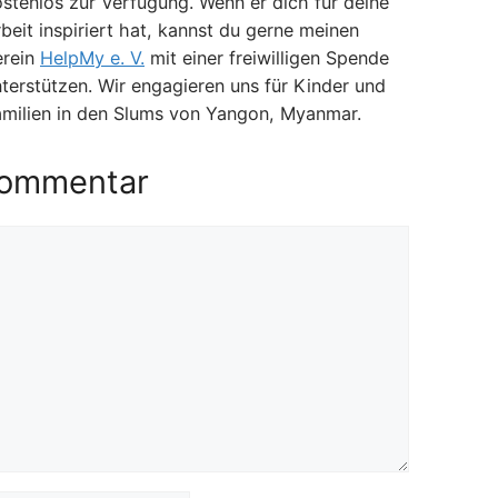
stenlos zur Verfügung. Wenn er dich für deine
beit inspiriert hat, kannst du gerne meinen
erein
HelpMy e. V.
mit einer freiwilligen Spende
terstützen. Wir engagieren uns für Kinder und
amilien in den Slums von Yangon, Myanmar.
Kommentar