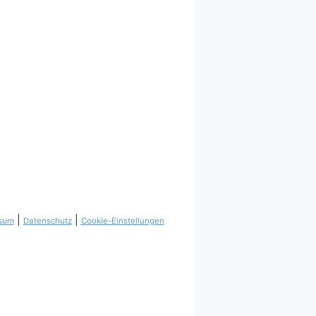
|
|
sum
Datenschutz
Cookie-Einstellungen