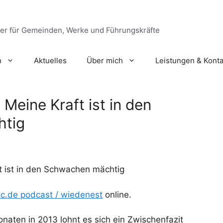
ger für Gemeinden, Werke und Führungskräfte
n
Aktuelles
Über mich
Leistungen & Konta
: Meine Kraft ist in den
tig
ft ist in den Schwachen mächtig
tc.de podcast / wiedenest
online.
onaten in 2013 lohnt es sich ein Zwischenfazit