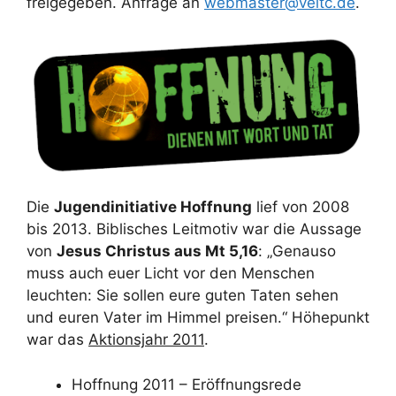
freigegeben. Anfrage an
webmaster@veitc.de
.
Die
Jugendinitiative Hoffnung
lief von 2008
bis 2013. Biblisches Leitmotiv war die Aussage
von
Jesus Christus aus Mt 5,16
: „Genauso
muss auch euer Licht vor den Menschen
leuchten: Sie sollen eure guten Taten sehen
und euren Vater im Himmel preisen.“ Höhepunkt
war das
Aktionsjahr 2011
.
Hoffnung 2011 – Eröffnungsrede