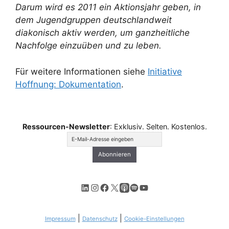
Darum wird es 2011 ein Aktionsjahr geben, in
dem Jugendgruppen deutschlandweit
diakonisch aktiv werden, um ganzheitliche
Nachfolge einzuüben und zu leben.
Für weitere Informationen siehe
Initiative
Hoffnung: Dokumentation
.
Ressourcen-Newsletter
: Exklusiv. Selten. Kostenlos.
LinkedIn
Instagram
Facebook
X
Apple Podcasts
Spotify
YouTube
|
|
Impressum
Datenschutz
Cookie-Einstellungen