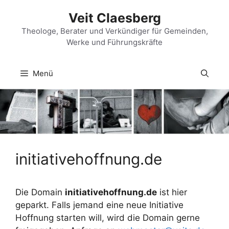
Zum
Veit Claesberg
Inhalt
springen
Theologe, Berater und Verkündiger für Gemeinden,
Werke und Führungskräfte
Menü
initiativehoffnung.de
Die Domain
initiativehoffnung.de
ist hier
geparkt. Falls jemand eine neue Initiative
Hoffnung starten will, wird die Domain gerne